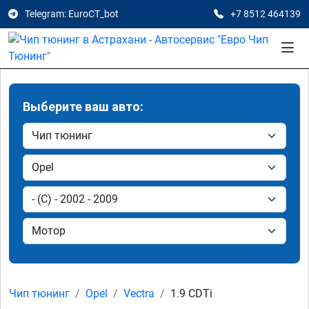
Telegram: EuroCT_bot
+7 8512 464139
Выберите ваш авто:
Чип тюнинг
Opel
Vectra
1.9 CDTi