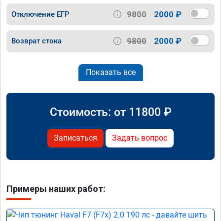
9800
2000 ₽
Отключение ЕГР
9800
2000 ₽
Возврат стока
Показать все
Стоимость: от
11800
₽
Записаться
Задать вопрос
Примеры наших работ: