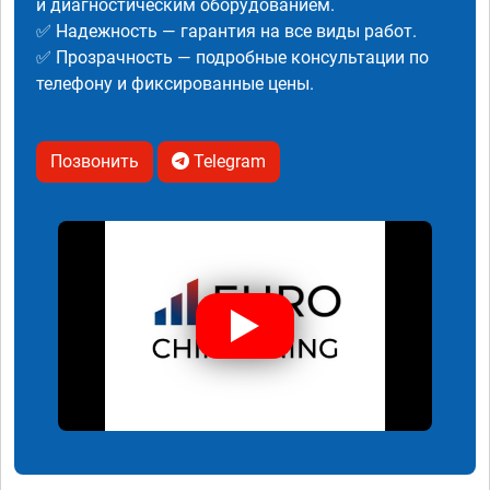
и диагностическим оборудованием.
✅ Надежность — гарантия на все виды работ.
✅ Прозрачность — подробные консультации по
телефону и фиксированные цены.
Позвонить
Telegram