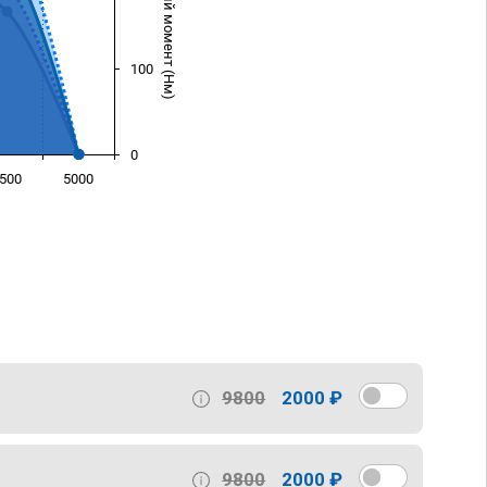
Крутящий момент (Нм)
100
0
500
5000
)
9800
2000 ₽
9800
2000 ₽