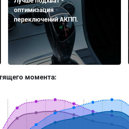
Лучше подхват -
оптимизация
переключений АКПП.
утящего момента: