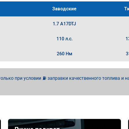
Заводские
Т
1.7 A17DTJ
110 л.с.
1
260 Нм
3
олько при условии ⛽ заправки качественного топлива и н