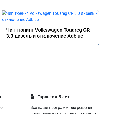
Чип тюнинг Volkswagen Touareg CR
3.0 дизель и отключение Adblue
а
Гарантия 5 лет
ую
Все наши программные решения
проверены и откатаны на тысячах