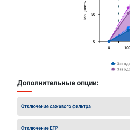
Мощность (л/с)
50
0
0
10
Заводс
Заводс
Дополнительные опции:
Отключение сажевого фильтра
Отключение ЕГР