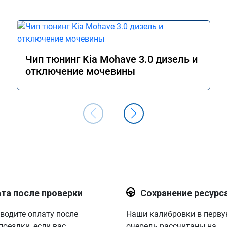
Чип тюнинг Kia Mohave 3.0 дизель и
отключение мочевины
та после проверки
Сохранение ресурс
водите оплату после
Наши калибровки в перв
поездки, если вас
очередь рассчитаны на