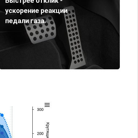
Быстрее отклик -
ускорение реакции
педали газа.
300
200