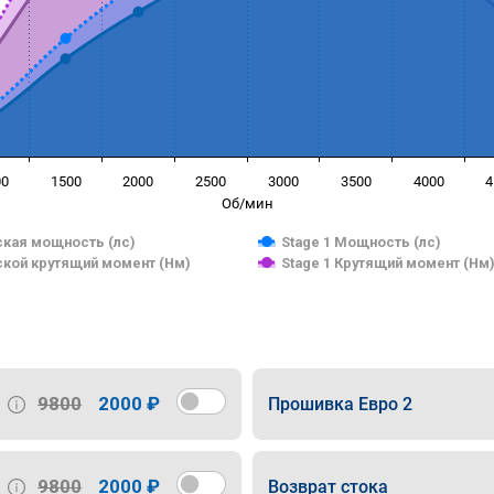
00
1500
2000
2500
3000
3500
4000
4
Об/мин
кая мощность (лс)
Stage 1 Мощность (лс)
кой крутящий момент (Нм)
Stage 1 Крутящий момент (Нм
9800
2000 ₽
Прошивка Евро 2
9800
2000 ₽
Возврат стока