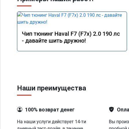
Чип тюнинг Haval F7 (F7x) 2.0 190 лс
- давайте шить дружно!
Наши преимущества
100% возврат денег
Опла
На наши услуги действует 14-ти
Вы произ
дневный тест-драйв, в течение
пробной 