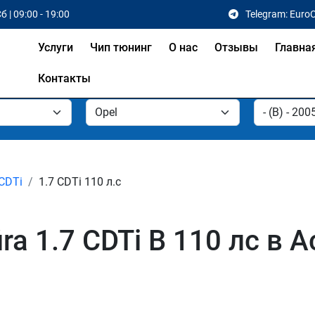
б | 09:00 - 19:00
Telegram: Euro
Услуги
Чип тюнинг
О нас
Отзывы
Главна
Контакты
 CDTi
1.7 CDTi 110 л.с
ra 1.7 CDTi B 110 лс в 