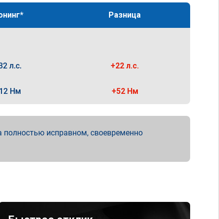
юнинг*
Разница
32 л.с.
+22 л.с.
12 Нм
+52 Нм
а полностью исправном, своевременно