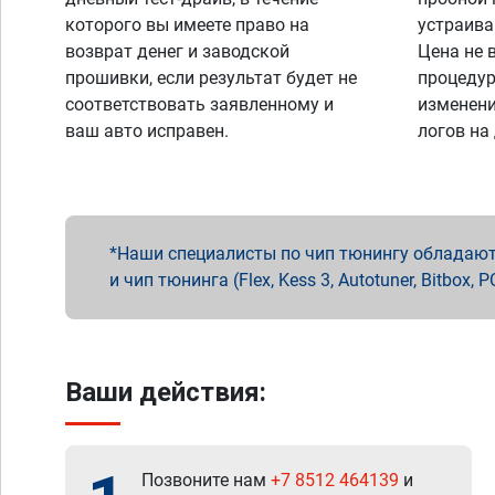
которого вы имеете право на
устраива
возврат денег и заводской
Цена не 
прошивки, если результат будет не
процедур
соответствовать заявленному и
изменени
ваш авто исправен.
логов на
Наши специалисты по чип тюнингу обладают 
и чип тюнинга (Flex, Kess 3, Autotuner, Bitbo
Ваши действия:
Позвоните нам
+7 8512 464139
и