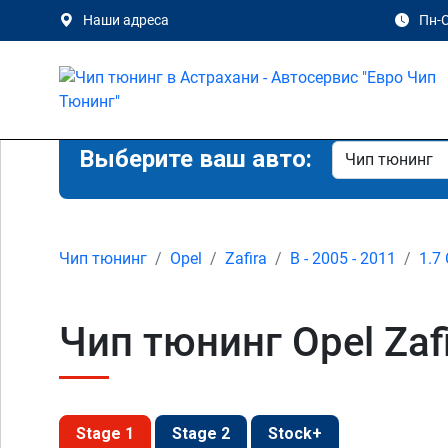
Наши адреса
Пн-С
Выберите ваш авто:
Чип тюнинг
Opel
Zafira
B - 2005 - 2011
1.7
Чип тюнинг Opel Zafi
Stage 1
Stage 2
Stock+