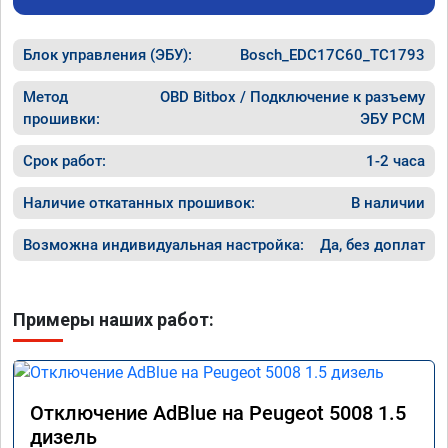
Блок управления (ЭБУ):
Bosch_EDC17C60_TC1793
Метод
OBD Bitbox / Подключение к разъему
прошивки:
ЭБУ PCM
Срок работ:
1-2 часа
Наличие откатанных прошивок:
В наличии
Возможна индивидуальная настройка:
Да, без доплат
Примеры наших работ:
Отключение AdBlue на Peugeot 5008 1.5
дизель