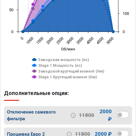
50
100
0
0
0
1000
1500
2000
2500
3000
3500
4000
4500
5000
Об/мин
Заводская мощность (лс)
Stage 1 Мощность (лс)
Заводской крутящий момент (Нм)
Stage 1 Крутящий момент (Нм)
Дополнительные опции:
2000
Отключение сажевого
11800
фильтра
₽
11800
2000 ₽
Прошивка Евро 2