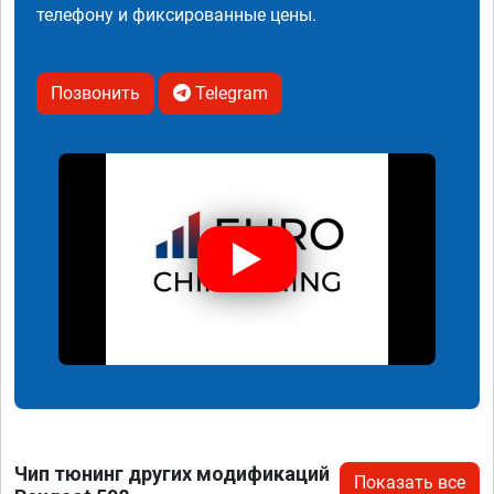
телефону и фиксированные цены.
Позвонить
Telegram
Чип тюнинг других модификаций
Показать все