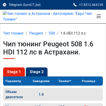
Telegram: EuroCT_bot
+7 8512 464139
Чип тюнинг
Peugeot
508
1.6 HDI 112 л.с
Чип тюнинг Peugeot 508 1.6
HDI 112 лс в Астрахани.
Stage 1
Stage 2
Параметр
Заводские
Тюнинг*
Разница
Объем
1.6
двигателя