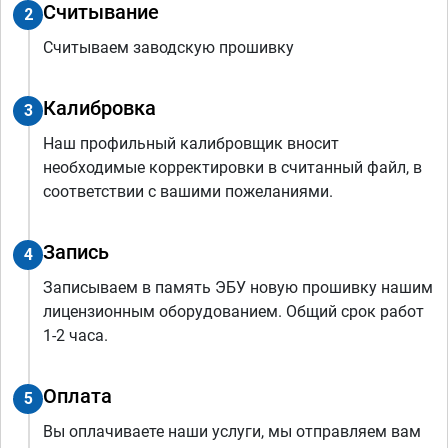
Считывание
2
Считываем заводскую прошивку
Калибровка
3
Наш профильный калибровщик вносит
необходимые корректировки в считанный файл, в
соответствии с вашими пожеланиями.
Запись
4
Записываем в память ЭБУ новую прошивку нашим
лицензионным оборудованием. Общий срок работ
1-2 часа.
Оплата
5
Вы оплачиваете наши услуги, мы отправляем вам