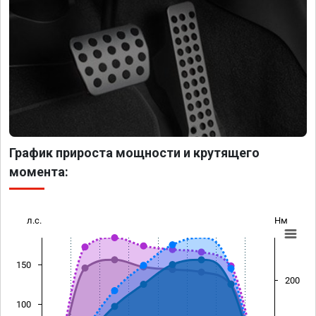
График прироста мощности и крутящего
момента:
л.с.
Нм
150
200
100