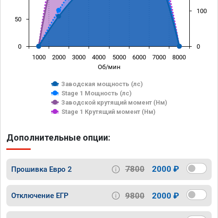
100
50
0
0
1000
2000
3000
4000
5000
6000
7000
8000
Об/мин
Заводская мощность (лс)
Stage 1 Мощность (лс)
Заводской крутящий момент (Нм)
Stage 1 Крутящий момент (Нм)
Дополнительные опции:
7800
2000 ₽
Прошивка Евро 2
9800
2000 ₽
Отключение ЕГР