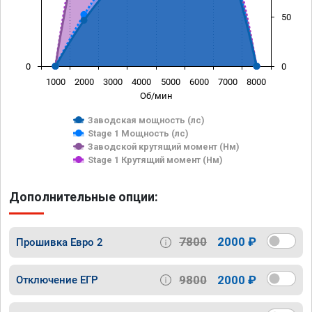
50
0
0
1000
2000
3000
4000
5000
6000
7000
8000
Об/мин
Заводская мощность (лс)
Stage 1 Мощность (лс)
Заводской крутящий момент (Нм)
Stage 1 Крутящий момент (Нм)
Дополнительные опции:
7800
2000 ₽
Прошивка Евро 2
9800
2000 ₽
Отключение ЕГР