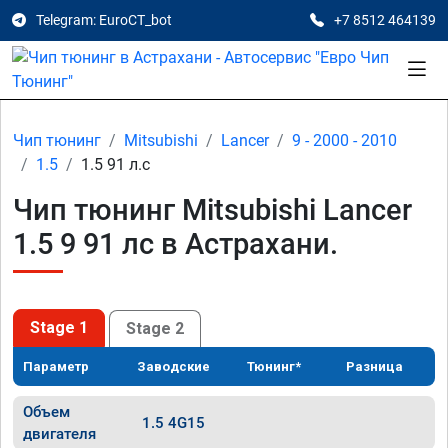
Telegram: EuroCT_bot
+7 8512 464139
Чип тюнинг
Mitsubishi
Lancer
9 - 2000 - 2010
1.5
1.5 91 л.с
Чип тюнинг Mitsubishi Lancer
1.5 9 91 лс в Астрахани.
Stage 1
Stage 2
Параметр
Заводские
Тюнинг*
Разница
Объем
1.5 4G15
двигателя