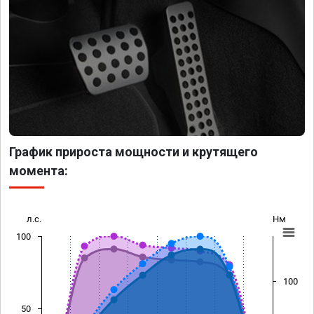
График прироста мощности и крутящего
момента:
л.с.
Нм
100
100
50