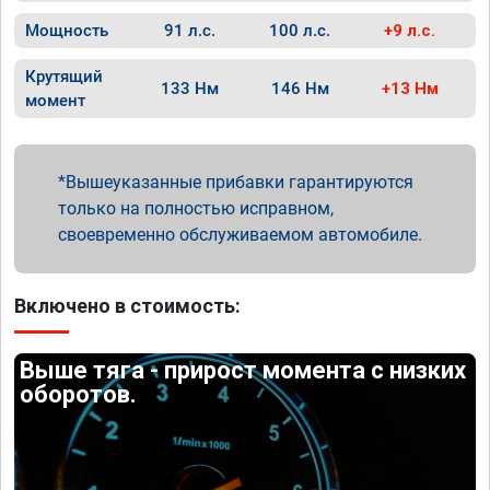
Мощность
91 л.с.
100 л.с.
+9 л.с.
Крутящий
133 Нм
146 Нм
+13 Нм
момент
Вышеуказанные прибавки гарантируются
только на полностью исправном,
своевременно обслуживаемом автомобиле.
Включено в стоимость:
Выше тяга - прирост момента с низких
оборотов.