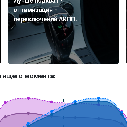
Лучше подхват -
оптимизация
переключений АКПП.
утящего момента: