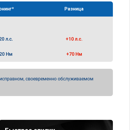
юнинг*
Разница
20 л.с.
+10 л.с.
20 Нм
+70 Нм
 исправном, своевременно обслуживаемом