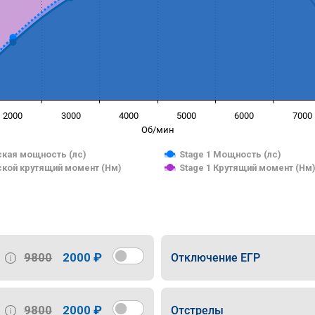
2000
3000
4000
5000
6000
7000
Об/мин
кая мощность (лс)
Stage 1 Мощность (лс)
кой крутящий момент (Нм)
Stage 1 Крутящий момент (Нм
9800
2000 ₽
Отключение ЕГР
9800
2000 ₽
Отстрелы