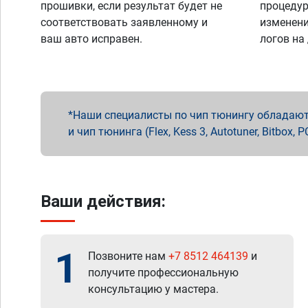
прошивки, если результат будет не
процедур
соответствовать заявленному и
изменени
ваш авто исправен.
логов на
Наши специалисты по чип тюнингу обладают 
и чип тюнинга (Flex, Kess 3, Autotuner, Bitbo
Ваши действия:
1
Позвоните нам
+7 8512 464139
и
получите профессиональную
консультацию у мастера.