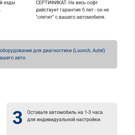
й езды
СЕРТИФИКАТ. На весь софт
.
действует гарантия 5 лет - он не
"слетит" с вашего автомобиля.
борудование для диагностики (Launch, Autel)
вашего авто.
3
Оставьте автомобиль на 1-3 часа
для индивидуальной настройки.