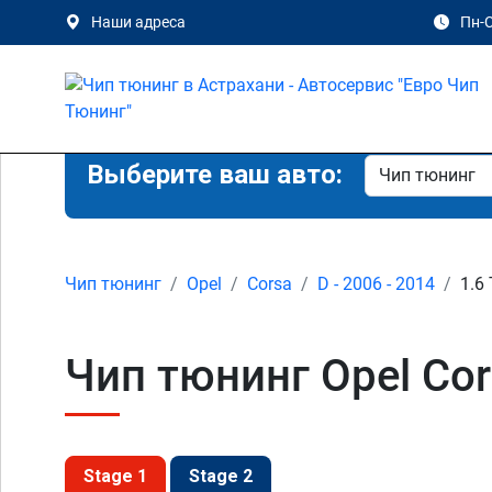
Наши адреса
Пн-С
Выберите ваш авто:
Чип тюнинг
Opel
Corsa
D - 2006 - 2014
1.6
Чип тюнинг Opel Cor
Stage 1
Stage 2