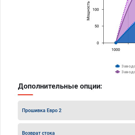
Мощность (л/с)
100
50
0
1000
Заводс
Заводс
Дополнительные опции:
Прошивка Евро 2
Возврат стока