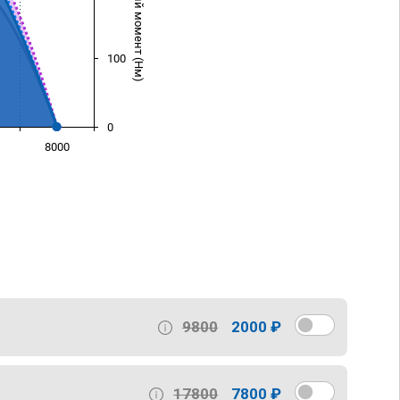
Крутящий момент (Нм)
100
0
8000
)
9800
2000 ₽
17800
7800 ₽