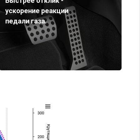
Быстрее отклик -
ускорение реакции
педали газа.
300
200