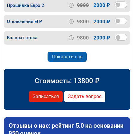
9800
2000 ₽
Прошивка Евро 2
9800
2000 ₽
Отключение ЕГР
9800
2000 ₽
Возврат стока
Показать все
Стоимость:
13800
₽
Записаться
Задать вопрос
Отзывы о нас: рейтинг 5.0 на основании
850 оценок