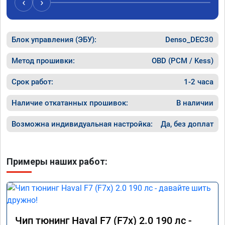
‹
›
компанию!

Номер сертификата: А011870 от 06.01.2026
Блок управления (ЭБУ):
Denso_DEC30
Метод прошивки:
OBD (PCM / Kess)
Срок работ:
1-2 часа
Наличие откатанных прошивок:
В наличии
Возможна индивидуальная настройка:
Да, без доплат
Примеры наших работ:
Чип тюнинг Haval F7 (F7x) 2.0 190 лс -