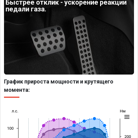
Быстрее отклик - ускорение реакции
педали газа.
График прироста мощности и крутящего
момента:
л.с.
Нм
100
200