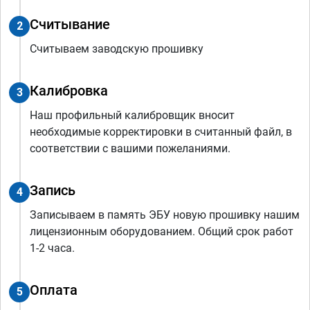
Считывание
2
Считываем заводскую прошивку
Калибровка
3
Наш профильный калибровщик вносит
необходимые корректировки в считанный файл, в
соответствии с вашими пожеланиями.
Запись
4
Записываем в память ЭБУ новую прошивку нашим
лицензионным оборудованием. Общий срок работ
1-2 часа.
Оплата
5