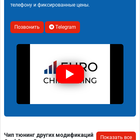
телефону и фиксированные цены.
Позвонить
Telegram
Чип тюнинг других модификаций
Показать все