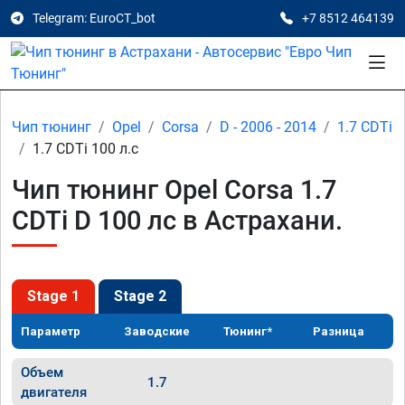
Telegram: EuroCT_bot
+7 8512 464139
Чип тюнинг
Opel
Corsa
D - 2006 - 2014
1.7 CDTi
1.7 CDTi 100 л.с
Чип тюнинг Opel Corsa 1.7
CDTi D 100 лс в Астрахани.
Stage 1
Stage 2
Параметр
Заводские
Тюнинг*
Разница
Объем
1.7
двигателя