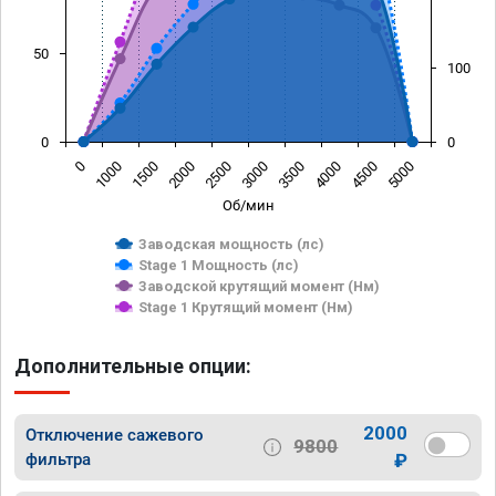
50
100
0
0
0
1000
1500
2000
2500
3000
3500
4000
4500
5000
Об/мин
Заводская мощность (лс)
Stage 1 Мощность (лс)
Заводской крутящий момент (Нм)
Stage 1 Крутящий момент (Нм)
Дополнительные опции:
2000
Отключение сажевого
9800
фильтра
₽