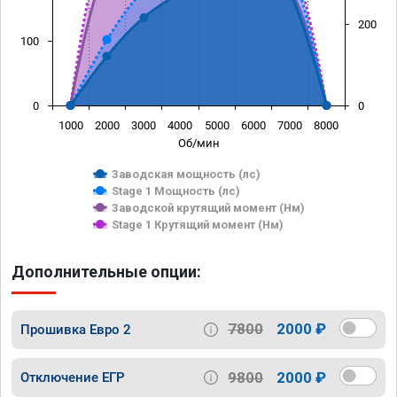
200
100
0
0
1000
2000
3000
4000
5000
6000
7000
8000
Об/мин
Заводская мощность (лс)
Stage 1 Мощность (лс)
Заводской крутящий момент (Нм)
Stage 1 Крутящий момент (Нм)
Дополнительные опции:
7800
2000 ₽
Прошивка Евро 2
9800
2000 ₽
Отключение ЕГР