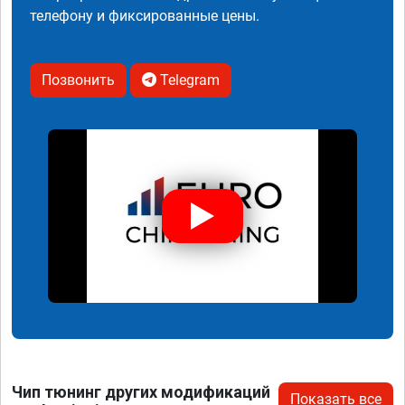
телефону и фиксированные цены.
Позвонить
Telegram
Чип тюнинг других модификаций
Показать все