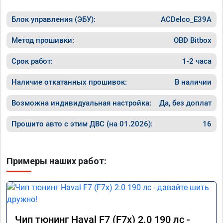
Номер с
Блок управления (ЭБУ):
ACDelco_E39A
Метод прошивки:
OBD Bitbox
Срок работ:
1-2 часа
Наличие откатанных прошивок:
В наличии
Возможна индивидуальная настройка:
Да, без доплат
Прошито авто с этим ДВС (на 01.2026):
16
Примеры наших работ:
Чип тюнинг Haval F7 (F7x) 2.0 190 лс -