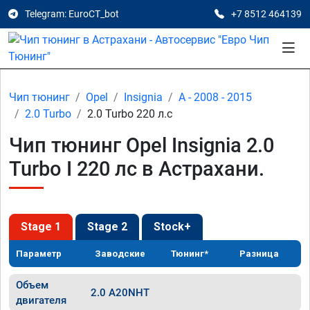
Telegram: EuroCT_bot
+7 8512 464139
Чип тюнинг
Opel
Insignia
A - 2008 - 2015
2.0 Turbo
2.0 Turbo 220 л.с
Чип тюнинг Opel Insignia 2.0
Turbo I 220 лс в Астрахани.
Stage 1
Stage 2
Stock+
Параметр
Заводские
Тюнинг*
Разница
Объем
2.0 A20NHT
двигателя