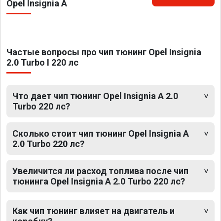
Opel Insignia A
Частые вопросы про чип тюнинг Opel Insignia
2.0 Turbo I 220 лс
Что дает чип тюнинг Opel Insignia A 2.0
Turbo 220 лс?
Сколько стоит чип тюнинг Opel Insignia A
2.0 Turbo 220 лс?
Увеличится ли расход топлива после чип
тюнинга Opel Insignia A 2.0 Turbo 220 лс?
Как чип тюнинг влияет на двигатель и