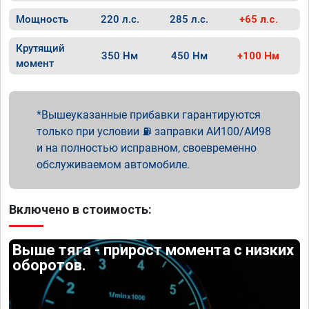
Мощность
220 л.с.
285 л.с.
+65 л.с.
Крутящий
350 Нм
450 Нм
+100 Нм
момент
Вышеуказанные прибавки гарантируются
только при условии ⛽ заправки АИ100/АИ98
и на полностью исправном, своевременно
обслуживаемом автомобиле.
Включено в стоимость:
Выше тяга - прирост момента с низких
оборотов.