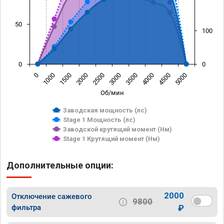
50
100
0
0
0
1000
1500
2000
2500
3000
3500
4000
4500
5000
Об/мин
Заводская мощность (лс)
Stage 1 Мощность (лс)
Заводской крутящий момент (Нм)
Stage 1 Крутящий момент (Нм)
Дополнительные опции:
2000
Отключение сажевого
9800
фильтра
₽