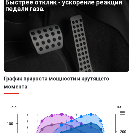
Быстрее отклик - ускорение реакции
педали газа.
График прироста мощности и крутящего
момента:
л.с.
Нм
100
200