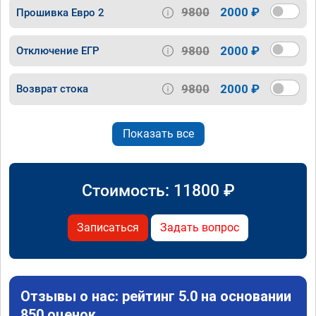
9800
2000 ₽
Прошивка Евро 2
9800
2000 ₽
Отключение ЕГР
9800
2000 ₽
Возврат стока
Показать все
Стоимость:
11800
₽
Записаться
Задать вопрос
Отзывы о нас: рейтинг 5.0 на основании
850 оценок