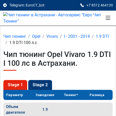
Telegram: EuroCT_bot
+7 8512 464139
Чип тюнинг
Opel
Vivaro
I - 2001 - 2014
1.9 DTI
1.9 DTI 100 л.с
Чип тюнинг Opel Vivaro 1.9 DTI
I 100 лс в Астрахани.
Stage 1
Stage 2
Параметр
Заводские
Тюнинг*
Разница
Объем
1.9
двигателя