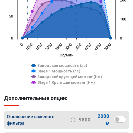
200
50
100
0
0
0
1000
1500
2000
2500
3000
3500
4000
4500
5000
Об/мин
Заводская мощность (лс)
Stage 1 Мощность (лс)
Заводской крутящий момент (Нм)
Stage 1 Крутящий момент (Нм)
Дополнительные опции:
2000
Отключение сажевого
9800
фильтра
₽