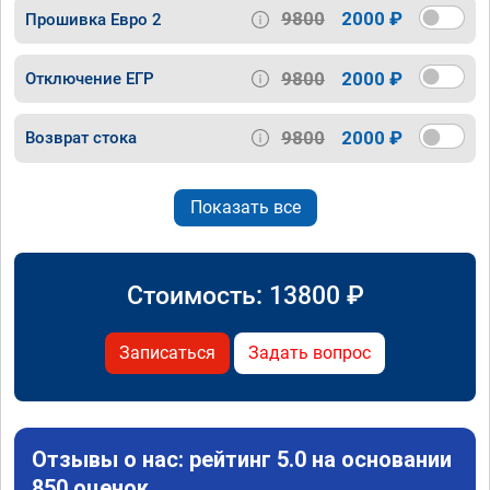
9800
2000 ₽
Прошивка Евро 2
9800
2000 ₽
Отключение ЕГР
9800
2000 ₽
Возврат стока
Показать все
Стоимость:
13800
₽
Записаться
Задать вопрос
Отзывы о нас: рейтинг 5.0 на основании
850 оценок