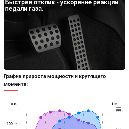
Быстрее отклик - ускорение реакции
педали газа.
График прироста мощности и крутящего
момента:
л.с.
Нм
300
100