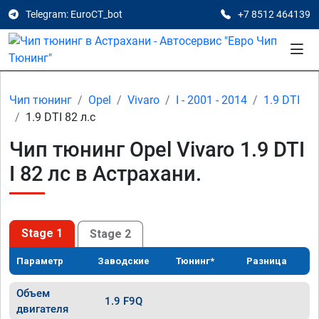
Telegram: EuroCT_bot
+7 8512 464139
Чип тюнинг
Opel
Vivaro
I - 2001 - 2014
1.9 DTI
1.9 DTI 82 л.с
Чип тюнинг Opel Vivaro 1.9 DTI
I 82 лс в Астрахани.
Stage 1
Stage 2
Параметр
Заводские
Тюнинг*
Разница
Объем
1.9 F9Q
двигателя